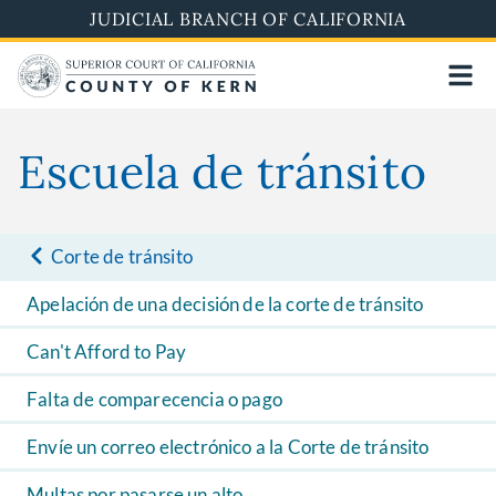
Skip
JUDICIAL BRANCH OF CALIFORNIA
to
main
content
Escuela de tránsito
Corte de tránsito
Apelación de una decisión de la corte de tránsito
Can't Afford to Pay
Falta de comparecencia o pago
Envíe un correo electrónico a la Corte de tránsito
Multas por pasarse un alto