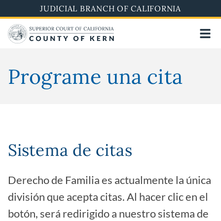
Skip
JUDICIAL BRANCH OF CALIFORNIA
to
main
content
Programe una cita
Sistema de citas
Derecho de Familia es actualmente la única
división que acepta citas. Al hacer clic en el
botón, será redirigido a nuestro sistema de