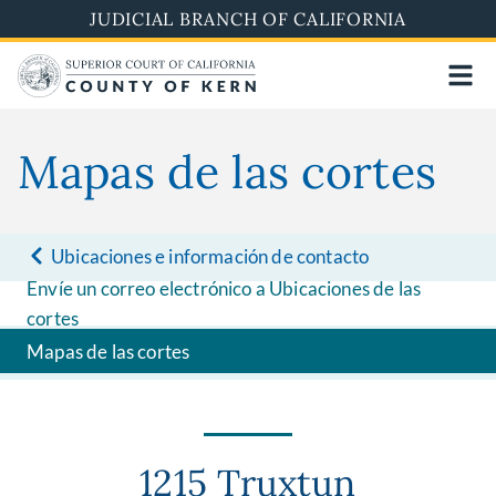
Skip
JUDICIAL BRANCH OF CALIFORNIA
to
main
content
Mapas de las cortes
Ubicaciones e información de contacto
Envíe un correo electrónico a Ubicaciones de las
cortes
Mapas de las cortes
1215 Truxtun