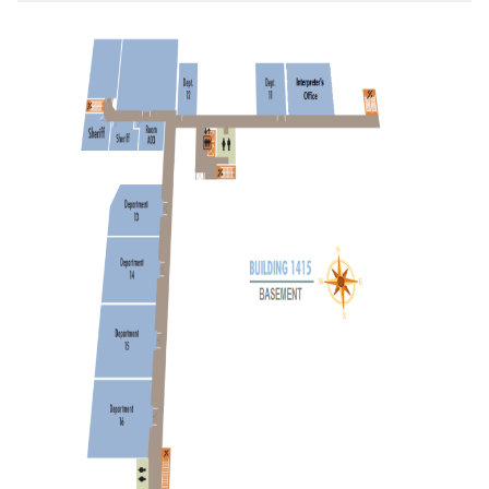
Image