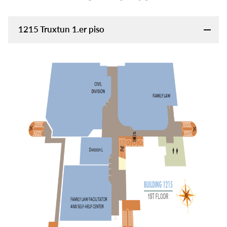
1215 Truxtun 1.er piso
Image