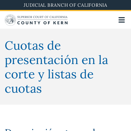
Skip
JUDICIAL BRANCH OF CALIFORNIA
to
main
content
Cuotas de
presentación en la
corte y listas de
cuotas