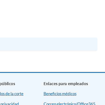
públicos
Enlaces para empleados
dos de la corte
Beneficios médicos
e privacidad
Correo electrónico/Office365