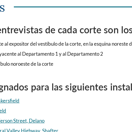
s
ntrevistas de cada corte son los
 al expositor del vestíbulo de la corte, en la esquina noreste d
dyacente al Departamento 1 y al Departamento 2
bulo noroeste de la corte
gnados para las siguientes insta
kersfield
eld
ferson Street, Delano
tral Valley Highway, Shafter