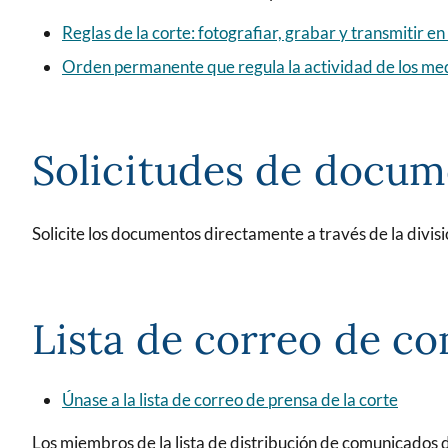
Reglas de la corte: fotografiar, grabar y transmitir en 
Orden permanente que regula la actividad de los medi
Solicitudes de docu
Solicite los documentos directamente a través de la divisi
Lista de correo de c
Únase a la lista de correo de prensa de la corte
Los miembros de la lista de distribución de comunicados d