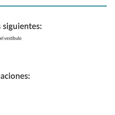
 siguientes:
el vestíbulo
laciones: