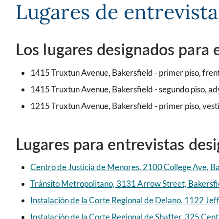
Lugares de entrevista
Los lugares designados para e
1415 Truxtun Avenue, Bakersfield - primer piso, frente
1415 Truxtun Avenue, Bakersfield - segundo piso, a
1215 Truxtun Avenue, Bakersfield - primer piso, vestí
Lugares para entrevistas desi
Centro de Justicia de Menores, 2100 College Ave, Ba
Tránsito Metropolitano, 3131 Arrow Street, Bakersfi
Instalación de la Corte Regional de Delano, 1122 Jef
Instalación de la Corte Regional de Shafter, 325 Cen