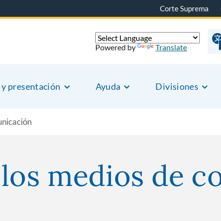
Corte Suprema
Powered by
Translate
 y presentación
Ayuda
Divisiones
unicación
 los medios de 