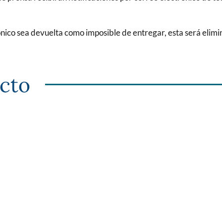
ico sea devuelta como imposible de entregar, esta será elimina
cto