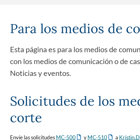
Para los medios de c
Esta página es para los medios de comuni
con los medios de comunicación o de caso
Noticias y eventos.
Solicitudes de los me
corte
Envíe las solicitudes
MC-500
y
MC-510
a
Kristin.