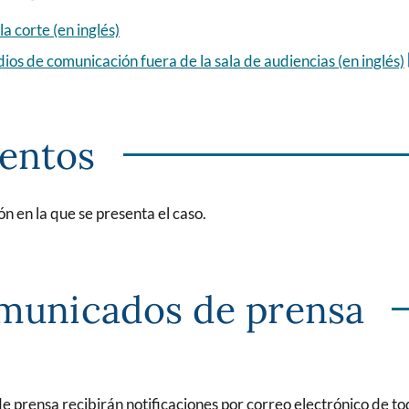
la corte (en inglés)
os de comunicación fuera de la sala de audiencias (en inglés)
mentos
ón en la que se presenta el caso.
omunicados de prensa
e prensa recibirán notificaciones por correo electrónico de t