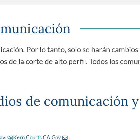
omunicación
cación. Por lo tanto, solo se harán cambios
s de la corte de alto perfil. Todos los com
dios de comunicación y 
Davis@Kern.Courts.CA.Gov
.