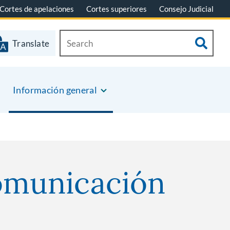
Cortes de apelaciones
Cortes superiores
Consejo Judicial
Translate
Información general
comunicación