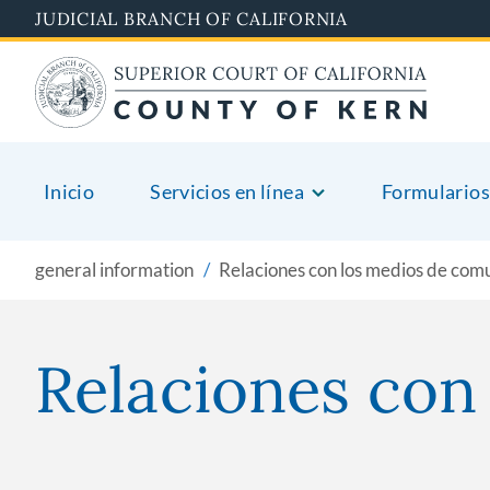
Skip
JUDICIAL BRANCH OF CALIFORNIA
to
main
content
Inicio
Servicios en línea
Formularios
general information
Relaciones con los medios de com
Relaciones con