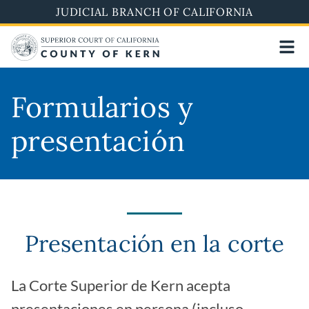
Skip
JUDICIAL BRANCH OF CALIFORNIA
to
main
content
Formularios y
presentación
Presentación en la corte
La Corte Superior de Kern acepta