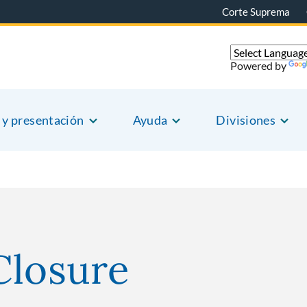
Corte Suprema
Powered by
 y presentación
Ayuda
Divisiones
Closure