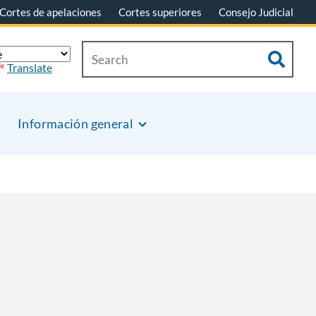
Cortes de apelaciones
Cortes superiores
Consejo Judicial
Translate
Información general