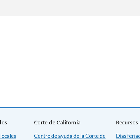
dos
Corte de California
Recursos 
 locales
Centro de ayuda de la Corte de
Días feria