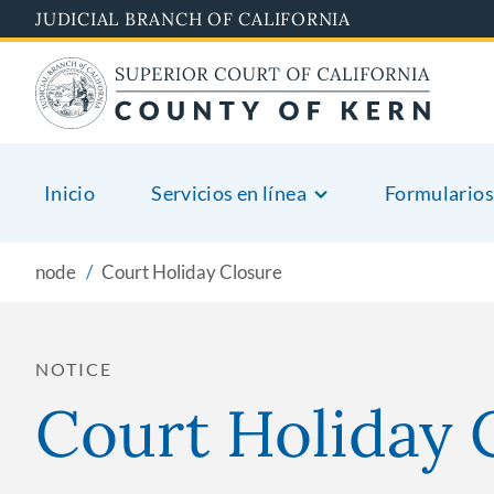
Skip
JUDICIAL BRANCH OF CALIFORNIA
to
main
content
Inicio
Servicios en línea
Formularios
node
Court Holiday Closure
NOTICE
Court Holiday 