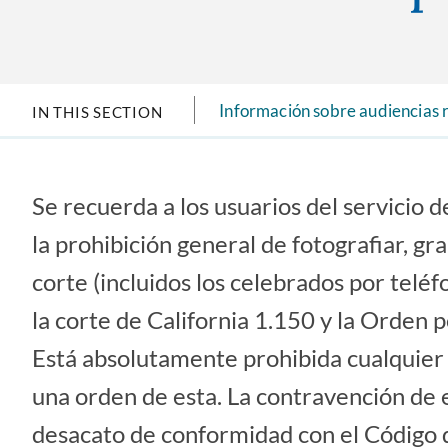
Información sobre audiencias
IN THIS SECTION
Se recuerda a los usuarios del servicio d
la prohibición general de fotografiar, gr
corte (incluidos los celebrados por telé
la corte de California 1.150 y la Orden
Está absolutamente prohibida cualquier 
una orden de esta. La contravención de 
desacato de conformidad con el Código d