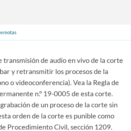
 remotas
e transmisión de audio en vivo de la corte
abar y retransmitir los procesos de la
fono o videoconferencia). Vea la Regla de
 permanente n.º 19-0005 de esta corte.
grabación de un proceso de la corte sin
esta orden de la corte es punible como
e Procedimiento Civil, sección 1209.