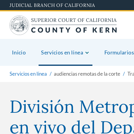
Skip
JUDICIAL BRANCH OF CALIFORNIA
to
main
content
Inicio
Servicios en línea
Formularios
Servicios en línea
audiencias remotas de la corte
Tra
División Metro
en vivo del De