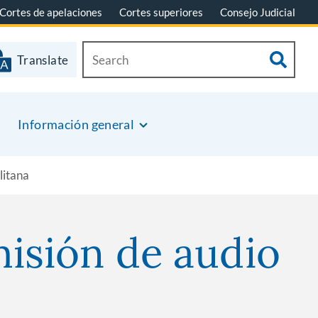
Cortes de apelaciones
Cortes superiores
Consejo Judicial
Translate
Información general
litana
misión de audio