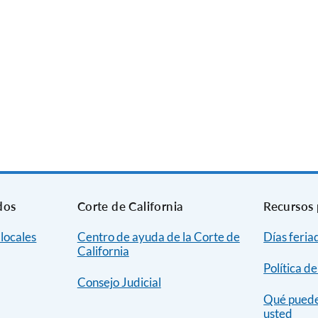
dos
Corte de California
Recursos 
 locales
Centro de ayuda de la Corte de
Días feria
California
Política d
Consejo Judicial
Qué puede 
usted