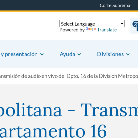
Corte Suprema
Powered by
Translate
 y presentación
Ayuda
Divisiones
nsmisión de audio en vivo del Dpto. 16 de la División Metropo
politana - Trans
partamento 16