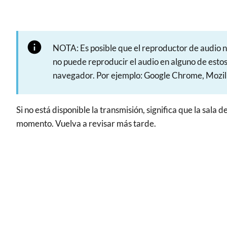
NOTA: Es posible que el reproductor de audio no
no puede reproducir el audio en alguno de est
navegador. Por ejemplo: Google Chrome, Mozill
Si no está disponible la transmisión, significa que la sala
momento. Vuelva a revisar más tarde.