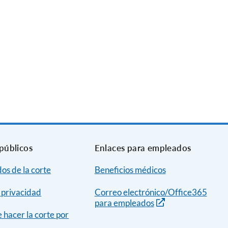
públicos
Enlaces para empleados
dos de la corte
Beneficios médicos
e privacidad
Correo electrónico/Office365
para empleados
hacer la corte por