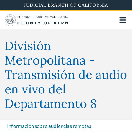
Skip
JUDICIAL BRANCH OF CALIFORNIA
to
main
content
División
Metropolitana -
Transmisión de audio
en vivo del
Departamento 8
Información sobre audiencias remotas