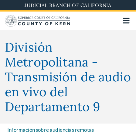
Skip
JUDICIAL BRANCH OF CALIFORNIA
to
main
content
División
Metropolitana -
Transmisión de audio
en vivo del
Departamento 9
Información sobre audiencias remotas