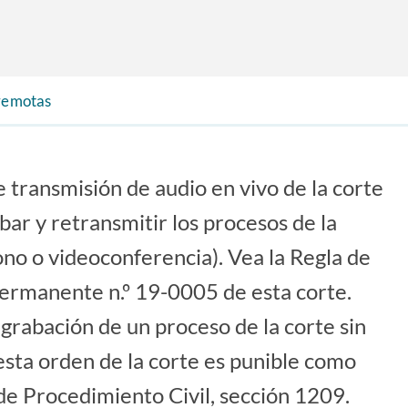
 remotas
e transmisión de audio en vivo de la corte
abar y retransmitir los procesos de la
fono o videoconferencia). Vea la Regla de
 permanente n.º 19-0005 de esta corte.
grabación de un proceso de la corte sin
esta orden de la corte es punible como
e Procedimiento Civil, sección 1209.