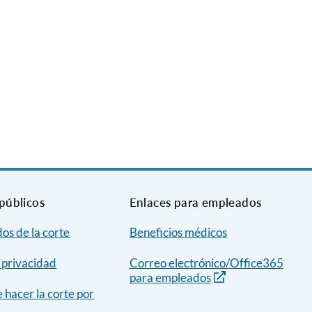
públicos
Enlaces para empleados
dos de la corte
Beneficios médicos
e privacidad
Correo electrónico/Office365
para empleados
hacer la corte por