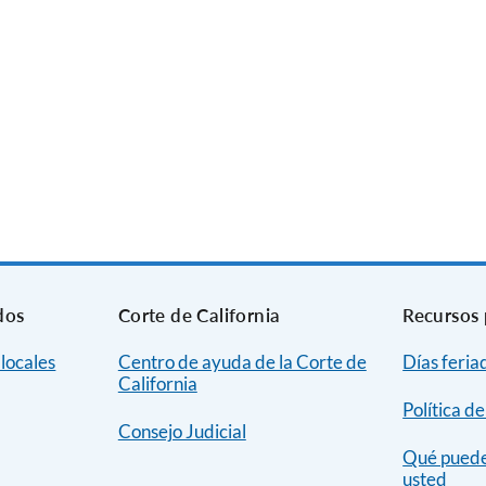
dos
Corte de California
Recursos 
 locales
Centro de ayuda de la Corte de
Días feria
California
Política d
Consejo Judicial
Qué puede 
usted