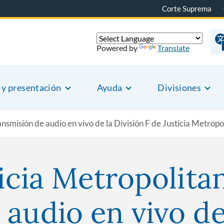
Corte Suprema
Powered by
Translate
 y presentación
Ayuda
Divisiones
nsmisión de audio en vivo de la División F de Justicia Metropo
ticia Metropolita
audio en vivo de 