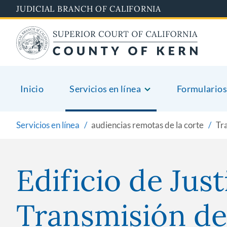
Skip
JUDICIAL BRANCH OF CALIFORNIA
to
main
content
Inicio
Servicios en línea
Formularios
Servicios en línea
audiencias remotas de la corte
Tra
Edificio de Jus
Transmisión de 