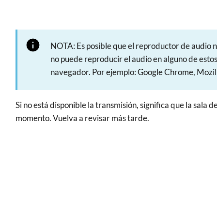
NOTA: Es posible que el reproductor de audio no
no puede reproducir el audio en alguno de est
navegador. Por ejemplo: Google Chrome, Mozill
Si no está disponible la transmisión, significa que la sala
momento. Vuelva a revisar más tarde.