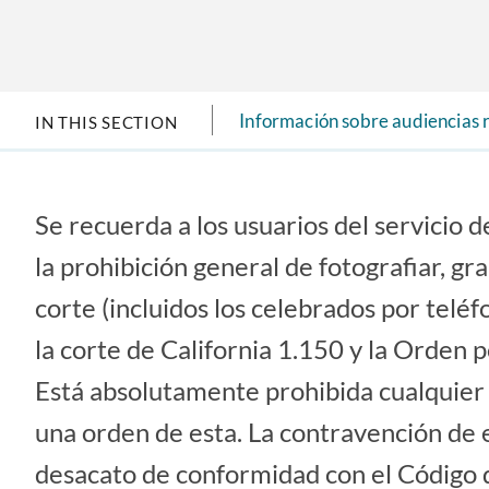
Información sobre audiencias
IN THIS SECTION
Se recuerda a los usuarios del servicio d
la prohibición general de fotografiar, gr
corte (incluidos los celebrados por telé
la corte de California 1.150 y la Orden
Está absolutamente prohibida cualquier 
una orden de esta. La contravención de 
desacato de conformidad con el Código d